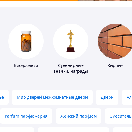
Биодобавки
Сувенирные
Кирпич
значки, награды
ье
Мир дверей межкомнатные двери
Двери
Ал
Parfum парфюмерия
Женский парфюм
Смеситель