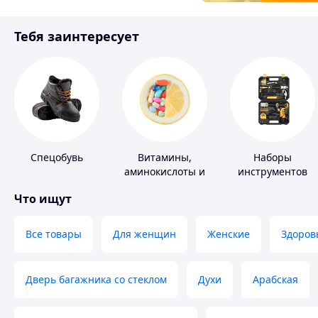
Товары для детей
Тебя заинтересует
Инструмент
Спецобувь
Витамины,
Наборы
аминокислоты и
инструментов
коферменты
Что ищут
Все товары
Для женщин
Женские
Здоров
Дверь багажника со стеклом
Духи
Арабская