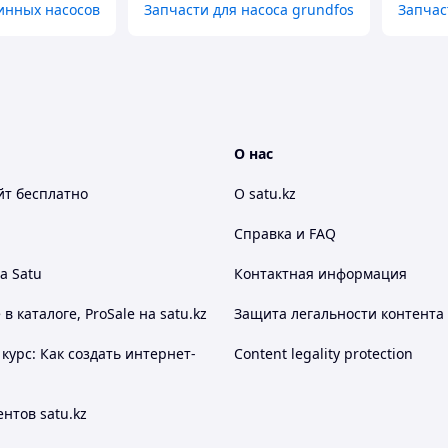
инных насосов
Запчасти для насоса grundfos
Запчас
О нас
йт
бесплатно
О satu.kz
Справка и FAQ
а Satu
Контактная информация
 каталоге, ProSale на satu.kz
Защита легальности контента
курс: Как создать интернет-
Content legality protection
нтов satu.kz