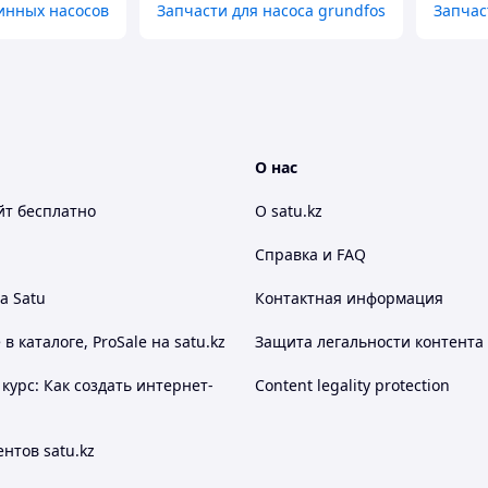
инных насосов
Запчасти для насоса grundfos
Запчас
О нас
йт
бесплатно
О satu.kz
Справка и FAQ
а Satu
Контактная информация
 каталоге, ProSale на satu.kz
Защита легальности контента
курс: Как создать интернет-
Content legality protection
нтов satu.kz