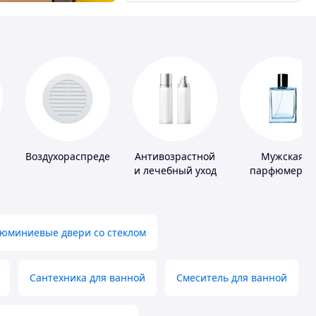
Воздухораспределители
Антивозрастной
Мужская
и лечебный уход
парфюмерия
за кожей
юминиевые двери со стеклом
Сантехника для ванной
Смеситель для ванной