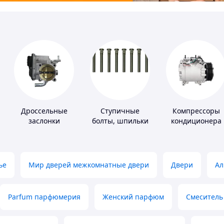
Дроссельные
Ступичные
Компрессоры
заслонки
болты, шпильки
кондиционера
и гайки
ье
Мир дверей межкомнатные двери
Двери
Ал
Parfum парфюмерия
Женский парфюм
Смеситель