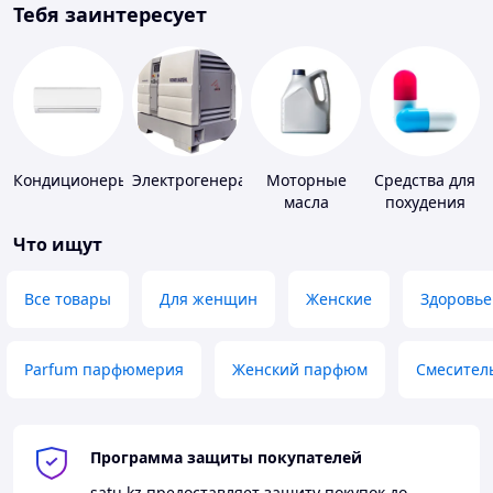
Тебя заинтересует
Кондиционеры
Электрогенераторы
Моторные
Средства для
масла
похудения
Что ищут
Все товары
Для женщин
Женские
Здоровье
Parfum парфюмерия
Женский парфюм
Смесител
Программа защиты покупателей
satu.kz
предоставляет защиту покупок до