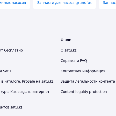
инных насосов
Запчасти для насоса grundfos
Запчас
О нас
йт
бесплатно
О satu.kz
Справка и FAQ
а Satu
Контактная информация
 каталоге, ProSale на satu.kz
Защита легальности контента
курс: Как создать интернет-
Content legality protection
нтов satu.kz