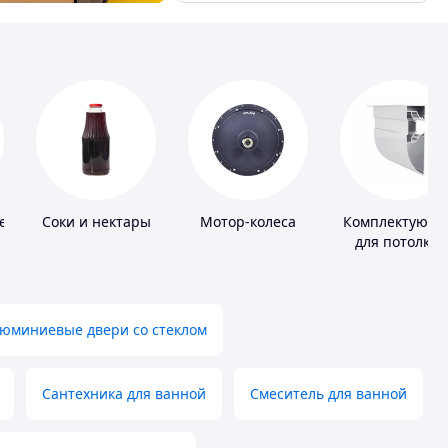
е
Соки и нектары
Мотор-колеса
Комплектующ
для потолков
юминиевые двери со стеклом
Сантехника для ванной
Смеситель для ванной