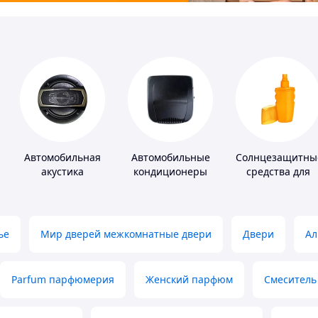
Автомобильная
Автомобильные
Солнцезащитны
акустика
кондиционеры
средства для
кожи
ье
Мир дверей межкомнатные двери
Двери
Ал
Parfum парфюмерия
Женский парфюм
Смеситель