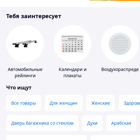
Товары для детей
Тебя заинтересует
Инструмент
Автомобильные
Календари и
Воздухораспреде
рейлинги
плакаты
Что ищут
Все товары
Для женщин
Женские
Здоров
Дверь багажника со стеклом
Духи
Арабская