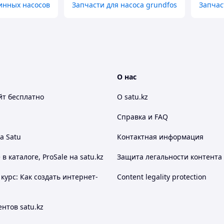
инных насосов
Запчасти для насоса grundfos
Запчас
О нас
йт
бесплатно
О satu.kz
Справка и FAQ
а Satu
Контактная информация
 каталоге, ProSale на satu.kz
Защита легальности контента
курс: Как создать интернет-
Content legality protection
нтов satu.kz