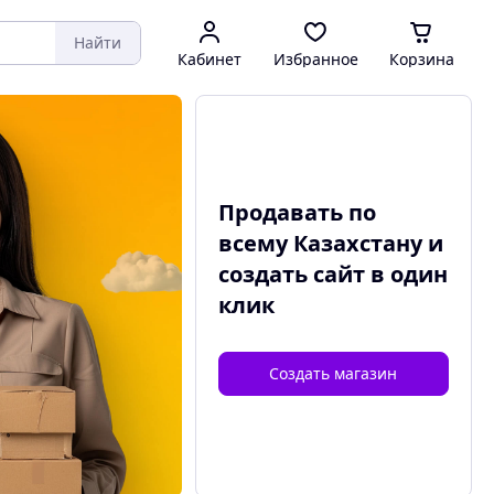
Найти
Кабинет
Избранное
Корзина
Продавать по
всему Казахстану и
создать сайт
в один
клик
Создать магазин