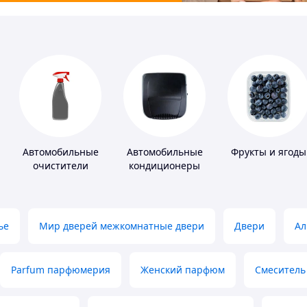
лители
Автомобильные
Автомобильные
Фрукты и ягоды
очистители
кондиционеры
ье
Мир дверей межкомнатные двери
Двери
Ал
Parfum парфюмерия
Женский парфюм
Смеситель