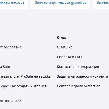
инных насосов
Запчасти для насоса grundfos
Запчас
О нас
йт
бесплатно
О satu.kz
Справка и FAQ
а Satu
Контактная информация
 каталоге, ProSale на satu.kz
Защита легальности контента
курс: Как создать интернет-
Content legality protection
нтов satu.kz