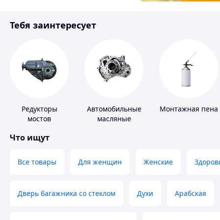
Товары для детей
Тебя заинтересует
Инструмент
Редукторы
Автомобильные
Монтажная пена
мостов
масляные
насосы
Что ищут
Все товары
Для женщин
Женские
Здоров
Дверь багажника со стеклом
Духи
Арабская