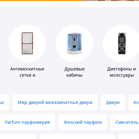
Антимоскитные
Душевые
Диктофоны и
сетки и
кабины
аксессуары
комплектующие
к ним
ье
Мир дверей межкомнатные двери
Двери
Ал
Parfum парфюмерия
Женский парфюм
Смеситель