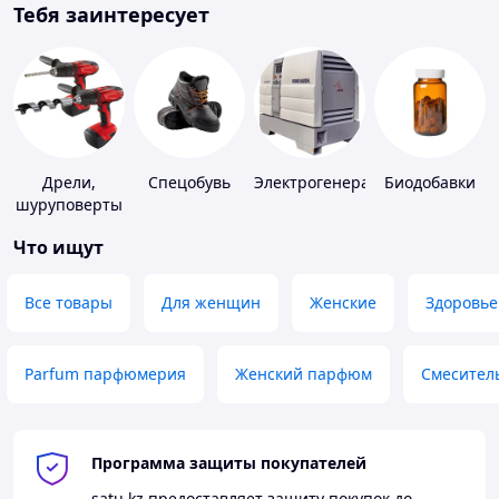
Тебя заинтересует
Дрели,
Спецобувь
Электрогенераторы
Биодобавки
шуруповерты
Что ищут
Все товары
Для женщин
Женские
Здоровье
Parfum парфюмерия
Женский парфюм
Смесител
Программа защиты покупателей
satu.kz
предоставляет защиту покупок до