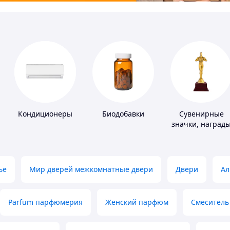
ры
Кондиционеры
Биодобавки
Сувенирные
значки, наград
ье
Мир дверей межкомнатные двери
Двери
Ал
Parfum парфюмерия
Женский парфюм
Смеситель