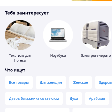
Товары для детей
Тебя заинтересует
Инструмент
Текстиль для
Ноутбуки
Электрогенерато
horeca
Что ищут
Все товары
Для женщин
Женские
Здоров
Дверь багажника со стеклом
Духи
Арабская