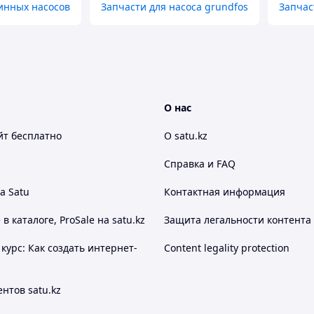
инных насосов
Запчасти для насоса grundfos
Запчас
О нас
йт
бесплатно
О satu.kz
Справка и FAQ
а Satu
Контактная информация
 каталоге, ProSale на satu.kz
Защита легальности контента
курс: Как создать интернет-
Content legality protection
нтов satu.kz