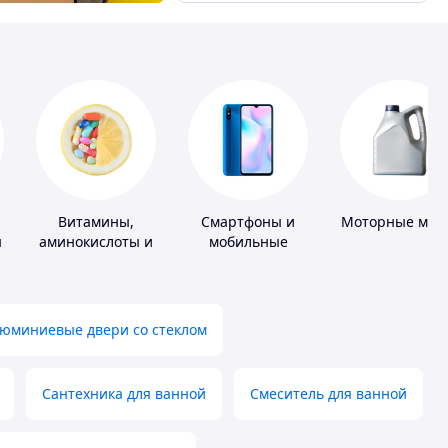
Витамины,
Смартфоны и
Моторные мас
ы
аминокислоты и
мобильные
коферменты
телефоны
юминиевые двери со стеклом
Сантехника для ванной
Смеситель для ванной