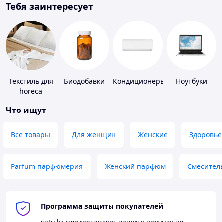
Тебя заинтересует
Текстиль для
Биодобавки
Кондиционеры
Ноутбуки
horeca
Что ищут
Все товары
Для женщин
Женские
Здоровье
Parfum парфюмерия
Женский парфюм
Смесител
Программа защиты покупателей
satu.kz
предоставляет защиту покупок до