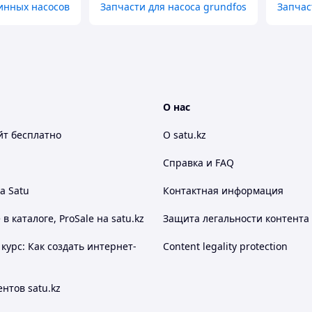
инных насосов
Запчасти для насоса grundfos
Запчас
О нас
йт
бесплатно
О satu.kz
Справка и FAQ
а Satu
Контактная информация
 каталоге, ProSale на satu.kz
Защита легальности контента
курс: Как создать интернет-
Content legality protection
нтов satu.kz