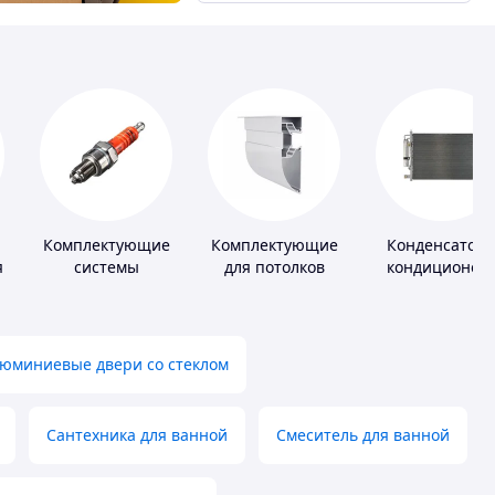
Комплектующие
Комплектующие
Конденсатор
я
системы
для потолков
кондиционер
зажигания
юминиевые двери со стеклом
Сантехника для ванной
Смеситель для ванной