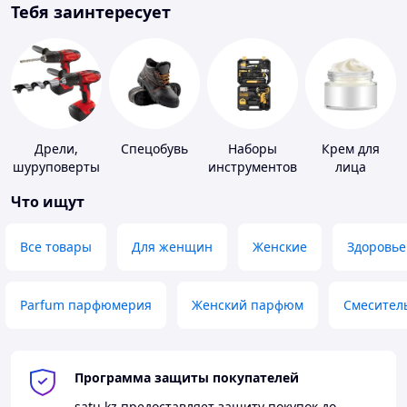
Тебя заинтересует
Дрели,
Спецобувь
Наборы
Крем для
шуруповерты
инструментов
лица
Что ищут
Все товары
Для женщин
Женские
Здоровье
Parfum парфюмерия
Женский парфюм
Смесител
Программа защиты покупателей
satu.kz
предоставляет защиту покупок до