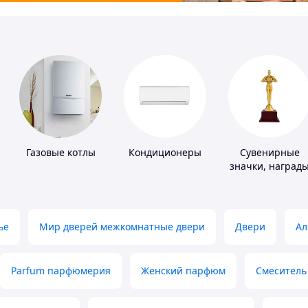
Газовые котлы
Кондиционеры
Сувенирные
значки, наград
ье
Мир дверей межкомнатные двери
Двери
Ал
Parfum парфюмерия
Женский парфюм
Смеситель