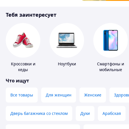
Товары для детей
Тебя заинтересует
Инструмент
Кроссовки и
Ноутбуки
Смартфоны и
кеды
мобильные
телефоны
Что ищут
Все товары
Для женщин
Женские
Здоров
Дверь багажника со стеклом
Духи
Арабская