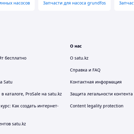
инных насосов
Запчасти для насоса grundfos
Запчас
О нас
йт
бесплатно
О satu.kz
Справка и FAQ
а Satu
Контактная информация
 каталоге, ProSale на satu.kz
Защита легальности контента
курс: Как создать интернет-
Content legality protection
нтов satu.kz