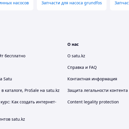
инных насосов
Запчасти для насоса grundfos
Запчас
О нас
йт
бесплатно
О satu.kz
Справка и FAQ
а Satu
Контактная информация
 каталоге, ProSale на satu.kz
Защита легальности контента
курс: Как создать интернет-
Content legality protection
нтов satu.kz