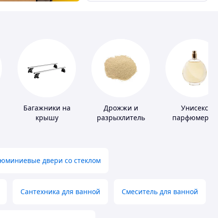
Багажники на
Дрожжи и
Унисекс
крышу
разрыхлитель
парфюмерия
теста
юминиевые двери со стеклом
Сантехника для ванной
Смеситель для ванной