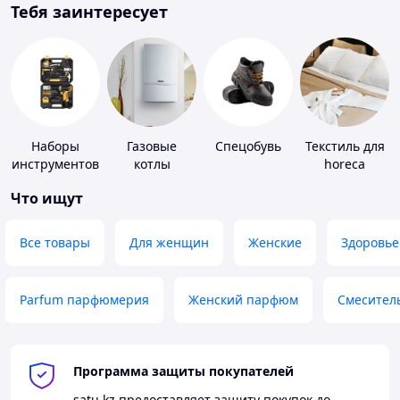
Тебя заинтересует
Наборы
Газовые
Спецобувь
Текстиль для
инструментов
котлы
horeca
Что ищут
Все товары
Для женщин
Женские
Здоровье
Parfum парфюмерия
Женский парфюм
Смесител
Программа защиты покупателей
satu.kz
предоставляет защиту покупок до