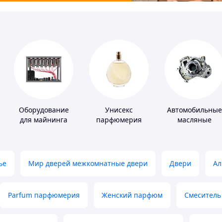
Оборудование
Унисекс
Автомобильные
для майнинга
парфюмерия
масляные
насосы
ье
Мир дверей межкомнатные двери
Двери
Ал
Parfum парфюмерия
Женский парфюм
Смеситель