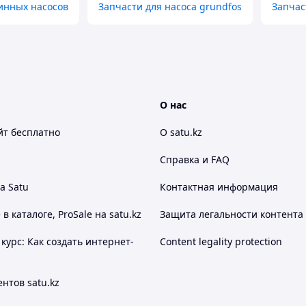
инных насосов
Запчасти для насоса grundfos
Запчас
О нас
йт
бесплатно
О satu.kz
Справка и FAQ
а Satu
Контактная информация
 каталоге, ProSale на satu.kz
Защита легальности контента
курс: Как создать интернет-
Content legality protection
нтов satu.kz