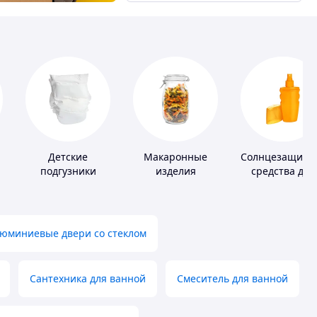
Детские
Макаронные
Солнцезащитн
подгузники
изделия
средства для
кожи
юминиевые двери со стеклом
Сантехника для ванной
Смеситель для ванной