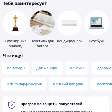
Тебя заинтересует
Сувенирные
Текстиль для
Кондиционеры
Ноутбуки
значки,
horeca
награды
Что ищут
Все товары
Для женщин
Женские
Здоровье
Parfum парфюмерия
Женский парфюм
Смесител
Программа защиты покупателей
satu.kz
предоставляет защиту покупок до