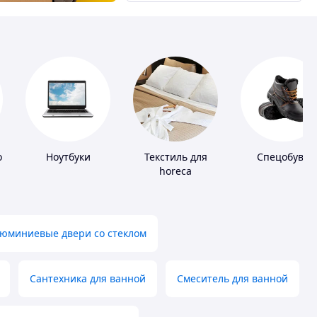
оры
Ноутбуки
Текстиль для
Спецобувь
horeca
юминиевые двери со стеклом
Сантехника для ванной
Смеситель для ванной