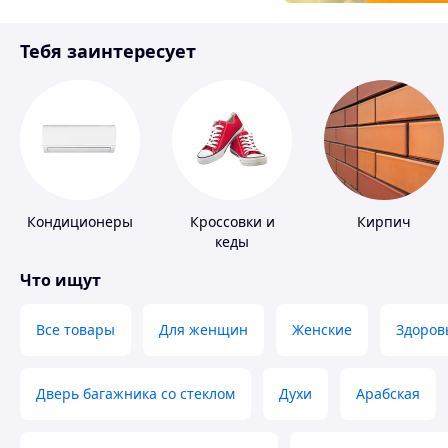
Товары для детей
Тебя заинтересует
Инструмент
Кондиционеры
Кроссовки и
Кирпич
кеды
Что ищут
Все товары
Для женщин
Женские
Здоров
Дверь багажника со стеклом
Духи
Арабская