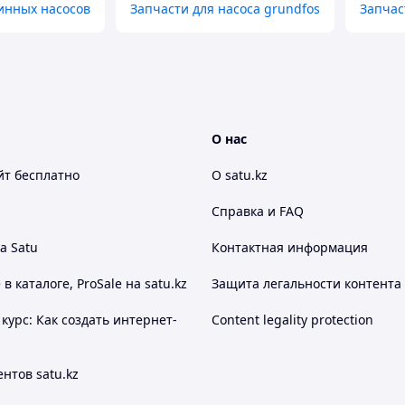
инных насосов
Запчасти для насоса grundfos
Запчас
О нас
йт
бесплатно
О satu.kz
Справка и FAQ
а Satu
Контактная информация
 каталоге, ProSale на satu.kz
Защита легальности контента
курс: Как создать интернет-
Content legality protection
нтов satu.kz