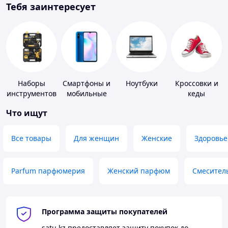
Тебя заинтересует
Наборы
Смартфоны и
Ноутбуки
Кроссовки и
инструментов
мобильные
кеды
телефоны
Что ищут
Все товары
Для женщин
Женские
Здоровье
Parfum парфюмерия
Женский парфюм
Смесител
Программа защиты покупателей
satu.kz
предоставляет защиту покупок до