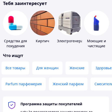
Тебя заинтересует
Средства для
Кирпич
Электрогенераторы
Моющие и
похудения
чистящие
средства
Что ищут
Все товары
Для женщин
Женские
Здоровье
Parfum парфюмерия
Женский парфюм
Смесител
Программа защиты покупателей
satu.kz
предоставляет защиту покупок до