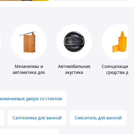
Механизмы и
Автомобильная
Солнцезащитн
автоматика для
акустика
средства для
окон и дверей
кожи
юминиевые двери со стеклом
Сантехника для ванной
Смеситель для ванной