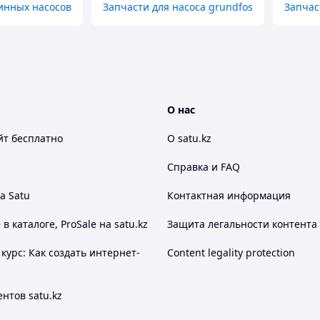
инных насосов
Запчасти для насоса grundfos
Запчас
О нас
йт
бесплатно
О satu.kz
Справка и FAQ
а Satu
Контактная информация
 каталоге, ProSale на satu.kz
Защита легальности контента
курс: Как создать интернет-
Content legality protection
нтов satu.kz