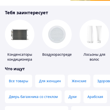
Товары для детей
Тебя заинтересует
Инструмент
Конденсаторы
Воздухораспределители
Лосьоны для
кондиционера
волос
Что ищут
Все товары
Для женщин
Женские
Здоров
Дверь багажника со стеклом
Духи
Арабская