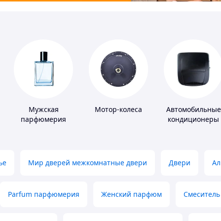
Мужская
Мотор-колеса
Автомобильные
парфюмерия
кондиционеры
ье
Мир дверей межкомнатные двери
Двери
Ал
Parfum парфюмерия
Женский парфюм
Смеситель