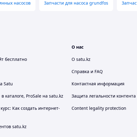
инных насосов
Запчасти для насоса grundfos
Запчас
О нас
йт
бесплатно
О satu.kz
Справка и FAQ
а Satu
Контактная информация
 каталоге, ProSale на satu.kz
Защита легальности контента
курс: Как создать интернет-
Content legality protection
нтов satu.kz