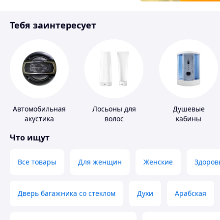
Товары для детей
Тебя заинтересует
Инструмент
Автомобильная
Лосьоны для
Душевые
акустика
волос
кабины
Что ищут
Все товары
Для женщин
Женские
Здоров
Дверь багажника со стеклом
Духи
Арабская