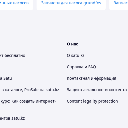
инных насосов
Запчасти для насоса grundfos
Запчас
О нас
йт
бесплатно
О satu.kz
Справка и FAQ
а Satu
Контактная информация
 каталоге, ProSale на satu.kz
Защита легальности контента
курс: Как создать интернет-
Content legality protection
нтов satu.kz