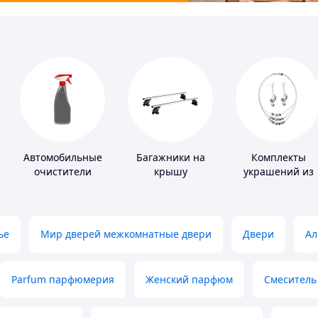
Автомобильные
Багажники на
Комплекты
очистители
крышу
украшений из
серебра
ье
Мир дверей межкомнатные двери
Двери
Ал
Parfum парфюмерия
Женский парфюм
Смеситель