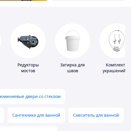
Редукторы
Затирка для
Комплекты
мостов
швов
украшений и
серебра
юминиевые двери со стеклом
Сантехника для ванной
Смеситель для ванной