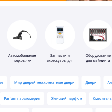
Автомобильные
Запчасти и
Оборудование
подкрылки
аксессуары для
для майнинга
бытовых
кондиционеров
ье
Мир дверей межкомнатные двери
Двери
Ал
Parfum парфюмерия
Женский парфюм
Смеситель