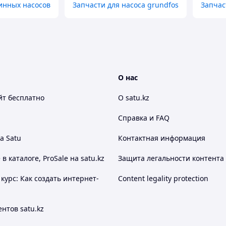
инных насосов
Запчасти для насоса grundfos
Запчас
О нас
йт
бесплатно
О satu.kz
Справка и FAQ
а Satu
Контактная информация
 каталоге, ProSale на satu.kz
Защита легальности контента
курс: Как создать интернет-
Content legality protection
нтов satu.kz