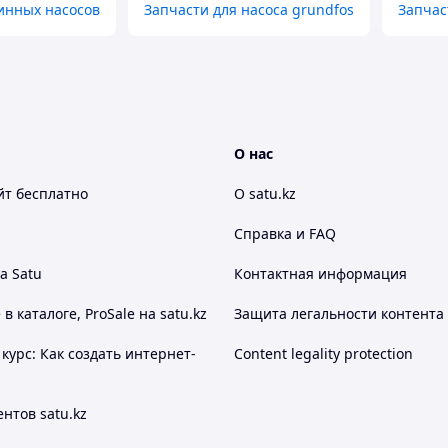
инных насосов
Запчасти для насоса grundfos
Запчас
О нас
йт
бесплатно
О satu.kz
Справка и FAQ
а Satu
Контактная информация
 каталоге, ProSale на satu.kz
Защита легальности контента
курс: Как создать интернет-
Content legality protection
нтов satu.kz