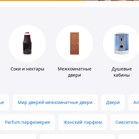
Соки и нектары
Межкомнатные
Душевые
двери
кабины
ье
Мир дверей межкомнатные двери
Двери
Ал
Parfum парфюмерия
Женский парфюм
Смеситель