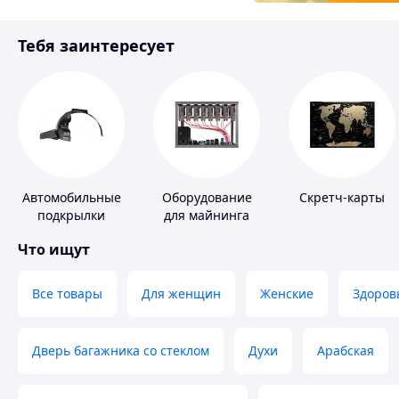
Товары для детей
Тебя заинтересует
Инструмент
Автомобильные
Оборудование
Скретч-карты
подкрылки
для майнинга
Что ищут
Все товары
Для женщин
Женские
Здоров
Дверь багажника со стеклом
Духи
Арабская