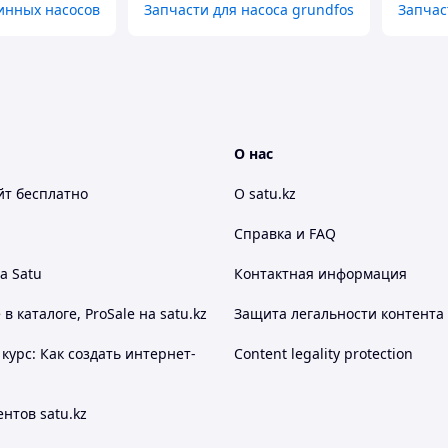
инных насосов
Запчасти для насоса grundfos
Запчас
О нас
йт
бесплатно
О satu.kz
Справка и FAQ
а Satu
Контактная информация
 каталоге, ProSale на satu.kz
Защита легальности контента
курс: Как создать интернет-
Content legality protection
нтов satu.kz