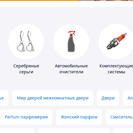
Серебряные
Автомобильные
Комплектующи
серьги
очистители
системы
зажигания
ье
Мир дверей межкомнатные двери
Двери
Ал
Parfum парфюмерия
Женский парфюм
Смеситель