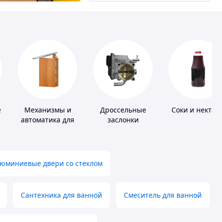
е
Механизмы и
Дроссельные
Соки и нектар
автоматика для
заслонки
окон и дверей
юминиевые двери со стеклом
Сантехника для ванной
Смеситель для ванной