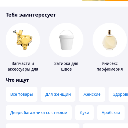
Товары для детей
Тебя заинтересует
Инструмент
Запчасти и
Затирка для
Унисекс
аксессуары для
швов
парфюмерия
насосов
Что ищут
Все товары
Для женщин
Женские
Здоров
Дверь багажника со стеклом
Духи
Арабская