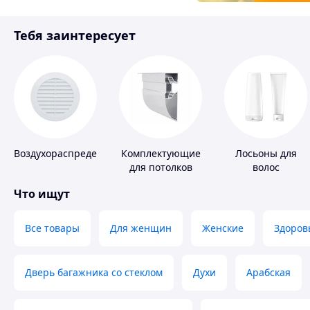
Товары для детей
Тебя заинтересует
Инструмент
Воздухораспределители
Комплектующие
Лосьоны для
для потолков
волос
Что ищут
Все товары
Для женщин
Женские
Здоров
Дверь багажника со стеклом
Духи
Арабская