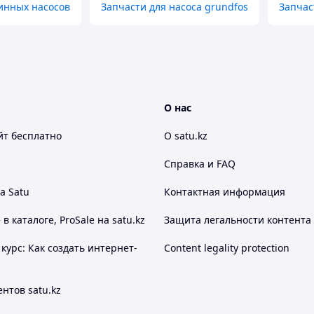
инных насосов
Запчасти для насоса grundfos
Запчас
О нас
йт
бесплатно
О satu.kz
Справка и FAQ
а Satu
Контактная информация
 каталоге, ProSale на satu.kz
Защита легальности контента
курс: Как создать интернет-
Content legality protection
нтов satu.kz