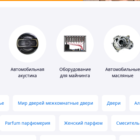
Автомобильная
Оборудование
Автомобильные
акустика
для майнинга
масляные
насосы
ье
Мир дверей межкомнатные двери
Двери
Ал
Parfum парфюмерия
Женский парфюм
Смеситель