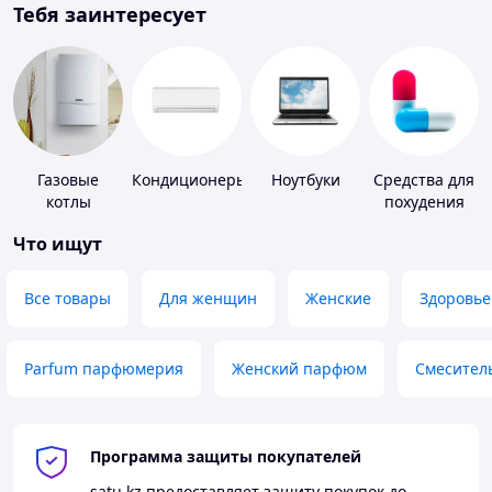
Тебя заинтересует
Газовые
Кондиционеры
Ноутбуки
Средства для
котлы
похудения
Что ищут
Все товары
Для женщин
Женские
Здоровье
Parfum парфюмерия
Женский парфюм
Смесител
Программа защиты покупателей
satu.kz
предоставляет защиту покупок до