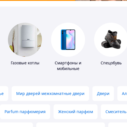
Газовые котлы
Смартфоны и
Спецобувь
мобильные
телефоны
ье
Мир дверей межкомнатные двери
Двери
Ал
Parfum парфюмерия
Женский парфюм
Смеситель