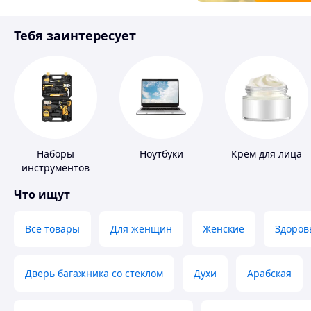
Товары для детей
Тебя заинтересует
Инструмент
Наборы
Ноутбуки
Крем для лица
инструментов
Что ищут
Все товары
Для женщин
Женские
Здоров
Дверь багажника со стеклом
Духи
Арабская