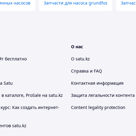
инных насосов
Запчасти для насоса grundfos
Запчас
О нас
йт
бесплатно
О satu.kz
Справка и FAQ
а Satu
Контактная информация
 каталоге, ProSale на satu.kz
Защита легальности контента
курс: Как создать интернет-
Content legality protection
нтов satu.kz