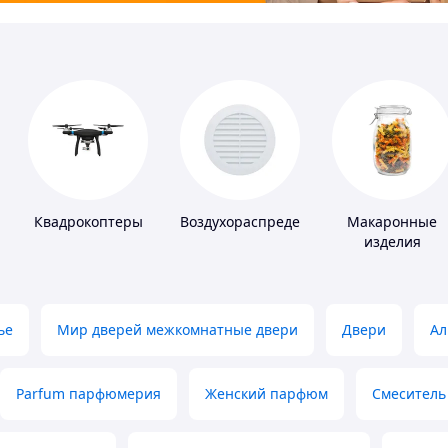
Квадрокоптеры
Воздухораспределители
Макаронные
изделия
ье
Мир дверей межкомнатные двери
Двери
Ал
Parfum парфюмерия
Женский парфюм
Смеситель