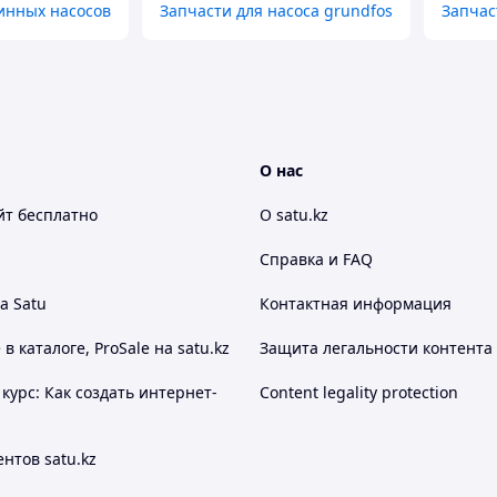
инных насосов
Запчасти для насоса grundfos
Запчас
О нас
йт
бесплатно
О satu.kz
Справка и FAQ
а Satu
Контактная информация
 каталоге, ProSale на satu.kz
Защита легальности контента
курс: Как создать интернет-
Content legality protection
нтов satu.kz