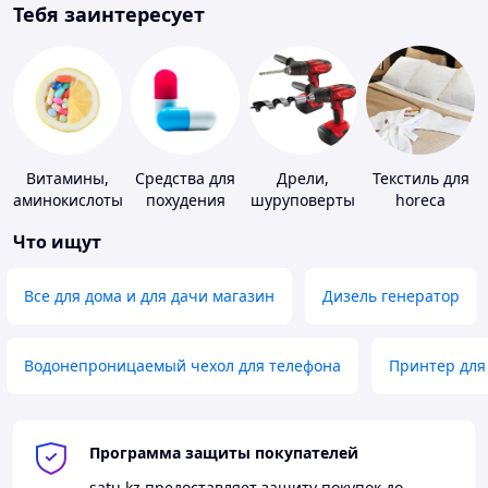
Тебя заинтересует
Витамины,
Средства для
Дрели,
Текстиль для
аминокислоты
похудения
шуруповерты
horeca
и коферменты
Что ищут
Все для дома и для дачи магазин
Дизель генератор
Водонепроницаемый чехол для телефона
Принтер для
Программа защиты покупателей
satu.kz
предоставляет защиту покупок до