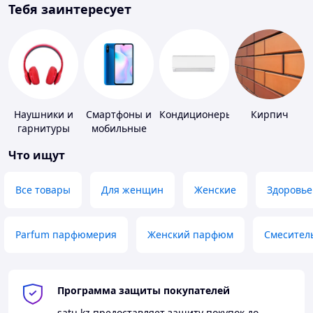
Тебя заинтересует
Наушники и
Смартфоны и
Кондиционеры
Кирпич
гарнитуры
мобильные
телефоны
Что ищут
Все товары
Для женщин
Женские
Здоровье
Parfum парфюмерия
Женский парфюм
Смесител
Программа защиты покупателей
satu.kz
предоставляет защиту покупок до