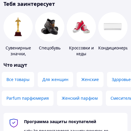
Тебя заинтересует
Сувенирные
Спецобувь
Кроссовки и
Кондиционеры
значки,
кеды
награды
Что ищут
Все товары
Для женщин
Женские
Здоровье
Parfum парфюмерия
Женский парфюм
Смесител
Программа защиты покупателей
satu.kz
предоставляет защиту покупок до