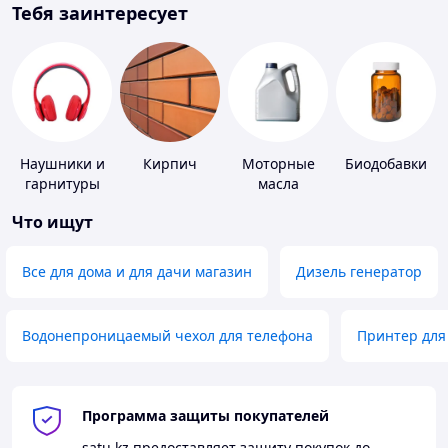
Тебя заинтересует
Наушники и
Кирпич
Моторные
Биодобавки
гарнитуры
масла
Что ищут
Все для дома и для дачи магазин
Дизель генератор
Водонепроницаемый чехол для телефона
Принтер для
Программа защиты покупателей
satu.kz
предоставляет защиту покупок до