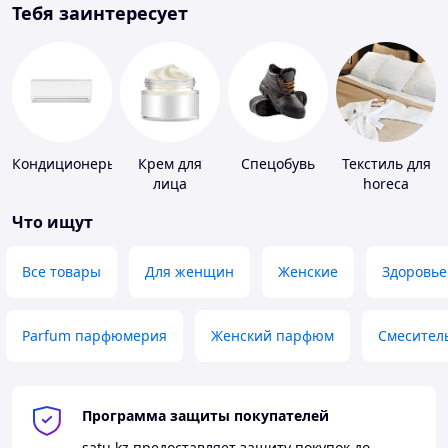
Тебя заинтересует
Кондиционеры
Крем для
Спецобувь
Текстиль для
лица
horeca
Что ищут
Все товары
Для женщин
Женские
Здоровье
Parfum парфюмерия
Женский парфюм
Смесител
Программа защиты покупателей
satu.kz
предоставляет защиту покупок до