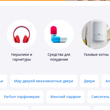
Наушники и
Средства для
Газовые котлы
гарнитуры
похудения
ье
Мир дверей межкомнатные двери
Двери
Ал
Parfum парфюмерия
Женский парфюм
Смеситель