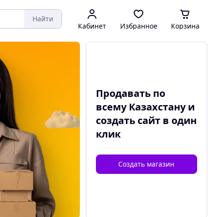
Найти
Кабинет
Избранное
Корзина
Продавать по
всему Казахстану и
создать сайт
в один
клик
Создать магазин