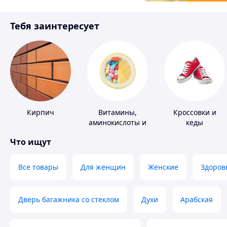
Товары для детей
Тебя заинтересует
Инструмент
Кирпич
Витамины,
Кроссовки и
аминокислоты и
кеды
коферменты
Что ищут
Все товары
Для женщин
Женские
Здоров
Дверь багажника со стеклом
Духи
Арабская