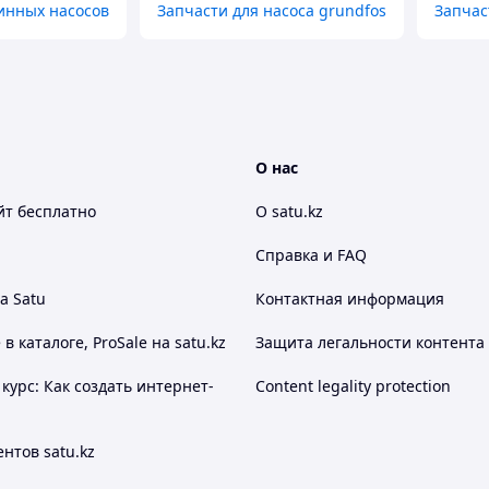
инных насосов
Запчасти для насоса grundfos
Запчас
О нас
йт
бесплатно
О satu.kz
Справка и FAQ
а Satu
Контактная информация
 каталоге, ProSale на satu.kz
Защита легальности контента
курс: Как создать интернет-
Content legality protection
нтов satu.kz