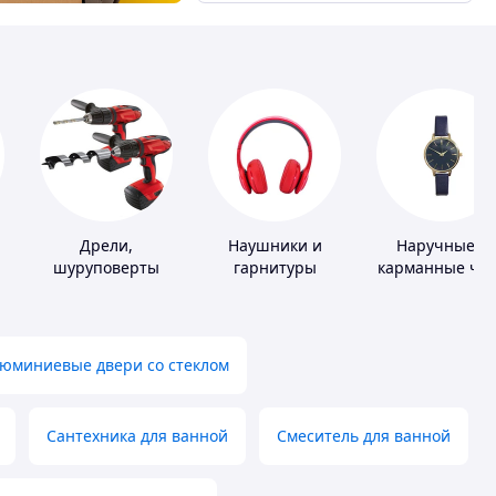
Дрели,
Наушники и
Наручные и
шуруповерты
гарнитуры
карманные ча
юминиевые двери со стеклом
Сантехника для ванной
Смеситель для ванной