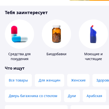
Товары для детей
Тебя заинтересует
Инструмент
Средства для
Биодобавки
Моющие и
похудения
чистящие
средства
Что ищут
Все товары
Для женщин
Женские
Здоров
Дверь багажника со стеклом
Духи
Арабская