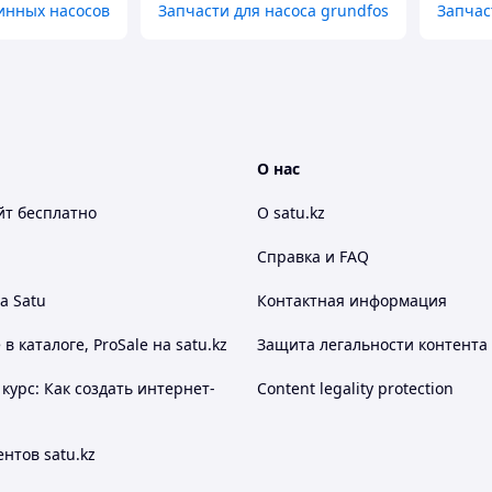
инных насосов
Запчасти для насоса grundfos
Запчас
О нас
йт
бесплатно
О satu.kz
Справка и FAQ
а Satu
Контактная информация
 каталоге, ProSale на satu.kz
Защита легальности контента
курс: Как создать интернет-
Content legality protection
нтов satu.kz