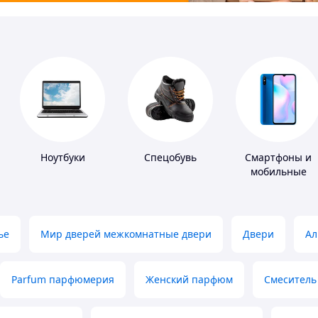
Ноутбуки
Спецобувь
Смартфоны и
мобильные
телефоны
ье
Мир дверей межкомнатные двери
Двери
Ал
Parfum парфюмерия
Женский парфюм
Смеситель