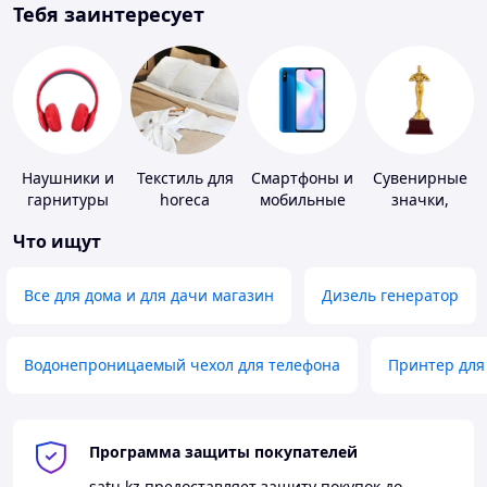
Тебя заинтересует
Наушники и
Текстиль для
Смартфоны и
Сувенирные
гарнитуры
horeca
мобильные
значки,
телефоны
награды
Что ищут
Все для дома и для дачи магазин
Дизель генератор
Водонепроницаемый чехол для телефона
Принтер для
Программа защиты покупателей
satu.kz
предоставляет защиту покупок до