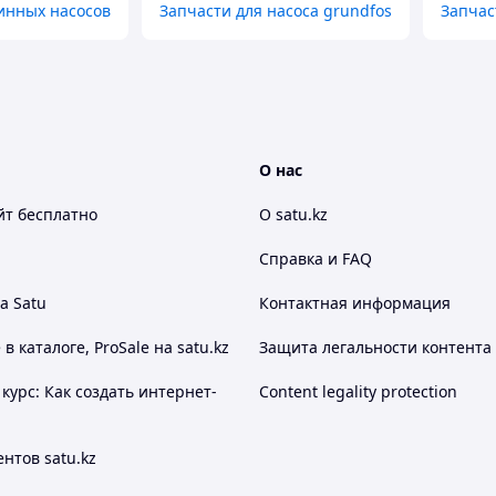
инных насосов
Запчасти для насоса grundfos
Запчас
О нас
йт
бесплатно
О satu.kz
Справка и FAQ
а Satu
Контактная информация
 каталоге, ProSale на satu.kz
Защита легальности контента
курс: Как создать интернет-
Content legality protection
нтов satu.kz