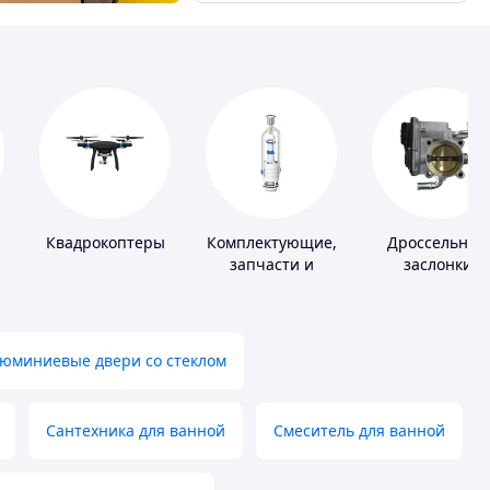
Квадрокоптеры
Комплектующие,
Дроссельные
запчасти и
заслонки
расходные
материалы для
сантехники
юминиевые двери со стеклом
Сантехника для ванной
Смеситель для ванной