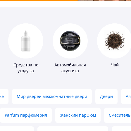
Средства по
Автомобильная
Чай
уходу за
акустика
контактными
линзами
ье
Мир дверей межкомнатные двери
Двери
Ал
Parfum парфюмерия
Женский парфюм
Смеситель