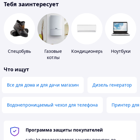
Тебя заинтересует
Спецобувь
Газовые
Кондиционеры
Ноутбуки
котлы
Что ищут
Все для дома и для дачи магазин
Дизель генератор
Водонепроницаемый чехол для телефона
Принтер для
Программа защиты покупателей
satu.kz
предоставляет защиту покупок до