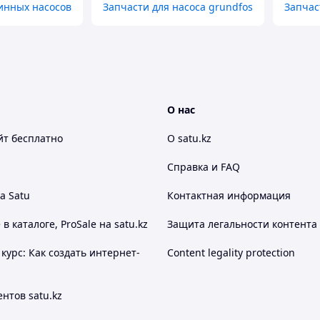
инных насосов
Запчасти для насоса grundfos
Запчас
О нас
йт
бесплатно
О satu.kz
Справка и FAQ
а Satu
Контактная информация
 каталоге, ProSale на satu.kz
Защита легальности контента
курс: Как создать интернет-
Content legality protection
нтов satu.kz