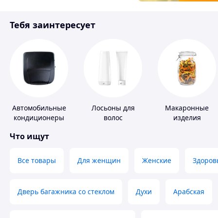
Товары для детей
Тебя заинтересует
Инструмент
Автомобильные
Лосьоны для
Макаронные
кондиционеры
волос
изделия
Что ищут
Все товары
Для женщин
Женские
Здоров
Дверь багажника со стеклом
Духи
Арабская