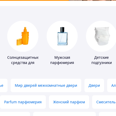
Солнцезащитные
Мужская
Детские
средства для
парфюмерия
подгузники
кожи
ье
Мир дверей межкомнатные двери
Двери
Ал
Parfum парфюмерия
Женский парфюм
Смеситель