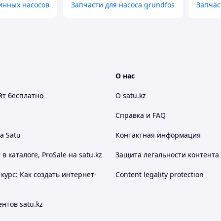
инных насосов
Запчасти для насоса grundfos
Запчас
О нас
йт
бесплатно
О satu.kz
Справка и FAQ
а Satu
Контактная информация
 каталоге, ProSale на satu.kz
Защита легальности контента
курс: Как создать интернет-
Content legality protection
нтов satu.kz