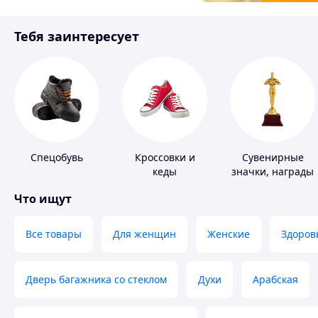
Товары для детей
Тебя заинтересует
Инструмент
Спецобувь
Кроссовки и
Сувенирные
кеды
значки, награды
Что ищут
Все товары
Для женщин
Женские
Здоров
Дверь багажника со стеклом
Духи
Арабская