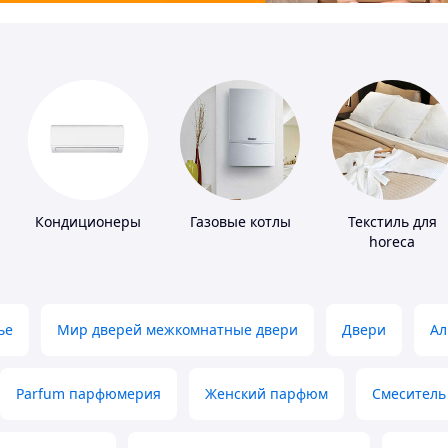
Кондиционеры
Газовые котлы
Текстиль для
horeca
ье
Мир дверей межкомнатные двери
Двери
Ал
Parfum парфюмерия
Женский парфюм
Смеситель