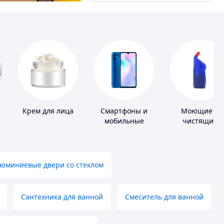
Крем для лица
Смартфоны и
Моющие и
мобильные
чистящие
телефоны
средства
юминиевые двери со стеклом
Сантехника для ванной
Смеситель для ванной