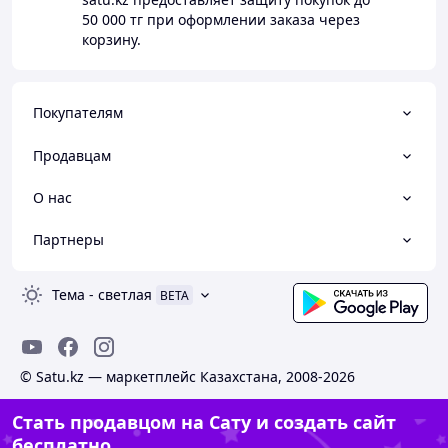
50 000 тг
при оформлении заказа через
корзину.
Покупателям
Продавцам
О нас
Партнеры
Тема
-
светлая
BETA
© Satu.kz — маркетплейс Казахстана, 2008-2026
Стать продавцом на Сату и создать сайт
бесплатно