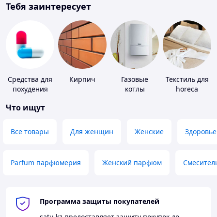
Тебя заинтересует
Средства для
Кирпич
Газовые
Текстиль для
похудения
котлы
horeca
Что ищут
Все товары
Для женщин
Женские
Здоровье
Parfum парфюмерия
Женский парфюм
Смесител
Программа защиты покупателей
satu.kz
предоставляет защиту покупок до