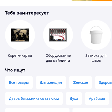
Товары для детей
Тебя заинтересует
Инструмент
Скретч-карты
Оборудование
Затирка для
для майнинга
швов
Что ищут
Все товары
Для женщин
Женские
Здоров
Дверь багажника со стеклом
Духи
Арабская