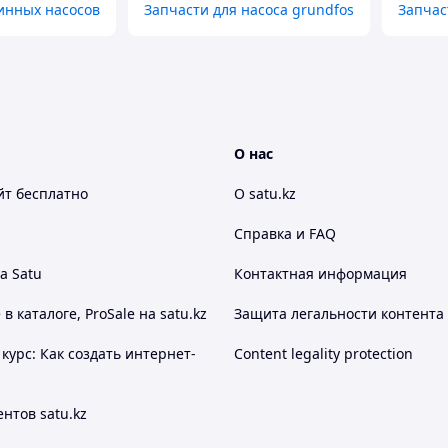
инных насосов
Запчасти для насоса grundfos
Запчас
О нас
йт
бесплатно
О satu.kz
Справка и FAQ
а Satu
Контактная информация
 каталоге, ProSale на satu.kz
Защита легальности контента
курс: Как создать интернет-
Content legality protection
нтов satu.kz