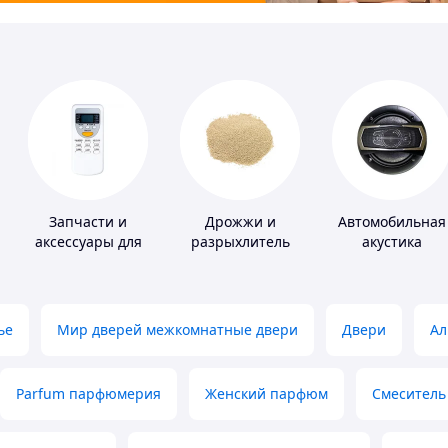
Запчасти и
Дрожжи и
Автомобильная
аксессуары для
разрыхлитель
акустика
бытовых
теста
кондиционеров
ье
Мир дверей межкомнатные двери
Двери
Ал
Parfum парфюмерия
Женский парфюм
Смеситель