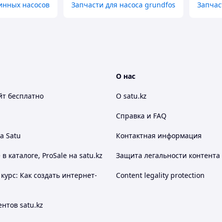
инных насосов
Запчасти для насоса grundfos
Запчас
О нас
йт
бесплатно
О satu.kz
Справка и FAQ
а Satu
Контактная информация
 каталоге, ProSale на satu.kz
Защита легальности контента
курс: Как создать интернет-
Content legality protection
нтов satu.kz