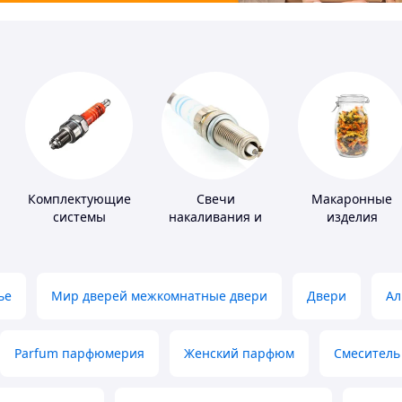
Комплектующие
Свечи
Макаронные
системы
накаливания и
изделия
зажигания
зажигания
ье
Мир дверей межкомнатные двери
Двери
Ал
Parfum парфюмерия
Женский парфюм
Смеситель