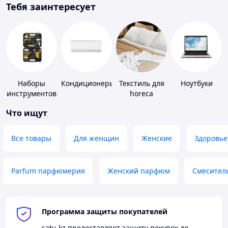
Тебя заинтересует
Наборы
Кондиционеры
Текстиль для
Ноутбуки
инструментов
horeca
Что ищут
Все товары
Для женщин
Женские
Здоровье
Parfum парфюмерия
Женский парфюм
Смесител
Программа защиты покупателей
satu.kz
предоставляет защиту покупок до