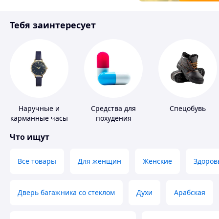
Товары для детей
Тебя заинтересует
Инструмент
Наручные и
Средства для
Спецобувь
карманные часы
похудения
Что ищут
Все товары
Для женщин
Женские
Здоров
Дверь багажника со стеклом
Духи
Арабская