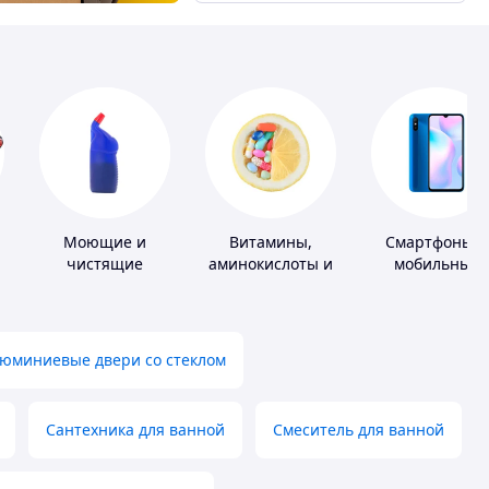
Моющие и
Витамины,
Смартфоны и
чистящие
аминокислоты и
мобильные
средства
коферменты
телефоны
юминиевые двери со стеклом
Сантехника для ванной
Смеситель для ванной