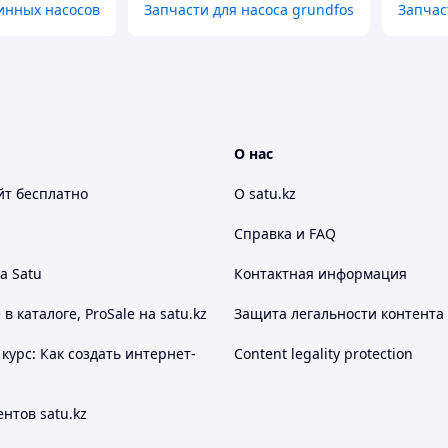
инных насосов
Запчасти для насоса grundfos
Запчас
О нас
йт
бесплатно
О satu.kz
Справка и FAQ
а Satu
Контактная информация
 каталоге, ProSale на satu.kz
Защита легальности контента
курс: Как создать интернет-
Content legality protection
нтов satu.kz