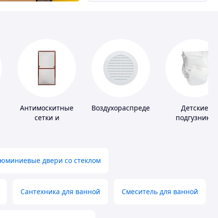
Антимоскитные
Воздухораспределители
Детские
сетки и
подгузники
комплектующие
к ним
юминиевые двери со стеклом
Сантехника для ванной
Смеситель для ванной