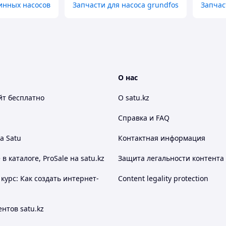
инных насосов
Запчасти для насоса grundfos
Запчас
О нас
йт
бесплатно
О satu.kz
Справка и FAQ
а Satu
Контактная информация
 каталоге, ProSale на satu.kz
Защита легальности контента
курс: Как создать интернет-
Content legality protection
нтов satu.kz