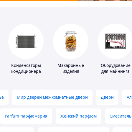
Конденсаторы
Макаронные
Оборудование
кондиционера
изделия
для майнинга
ье
Мир дверей межкомнатные двери
Двери
Ал
Parfum парфюмерия
Женский парфюм
Смеситель