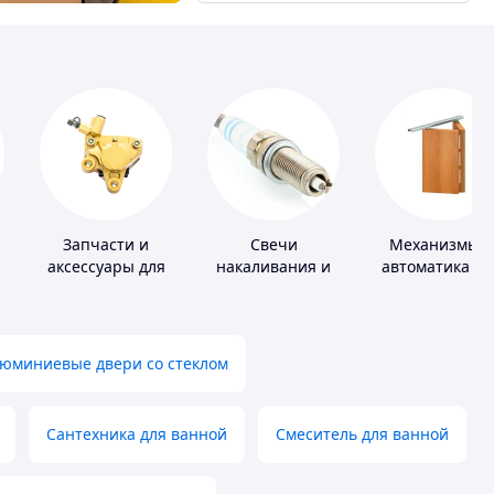
Запчасти и
Свечи
Механизмы и
аксессуары для
накаливания и
автоматика дл
насосов
зажигания
окон и двере
юминиевые двери со стеклом
Сантехника для ванной
Смеситель для ванной