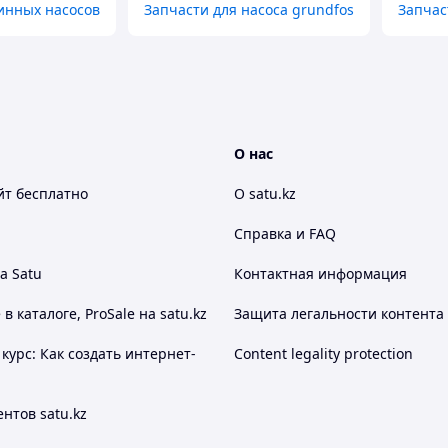
инных насосов
Запчасти для насоса grundfos
Запчас
О нас
йт
бесплатно
О satu.kz
Справка и FAQ
а Satu
Контактная информация
 каталоге, ProSale на satu.kz
Защита легальности контента
курс: Как создать интернет-
Content legality protection
нтов satu.kz