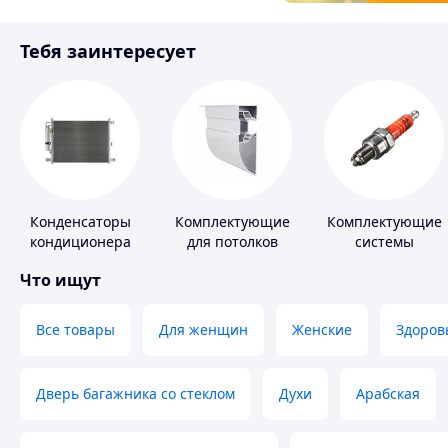
Товары для детей
Тебя заинтересует
Инструмент
Конденсаторы
Комплектующие
Комплектующие
кондиционера
для потолков
системы
зажигания
Что ищут
Все товары
Для женщин
Женские
Здоров
Дверь багажника со стеклом
Духи
Арабская