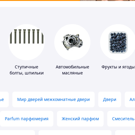
Ступичные
Автомобильные
Фрукты и ягоды
болты, шпильки
масляные
и гайки
насосы
ье
Мир дверей межкомнатные двери
Двери
Ал
Parfum парфюмерия
Женский парфюм
Смеситель