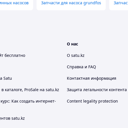
инных насосов
Запчасти для насоса grundfos
Запчас
О нас
йт
бесплатно
О satu.kz
Справка и FAQ
а Satu
Контактная информация
 каталоге, ProSale на satu.kz
Защита легальности контента
курс: Как создать интернет-
Content legality protection
нтов satu.kz