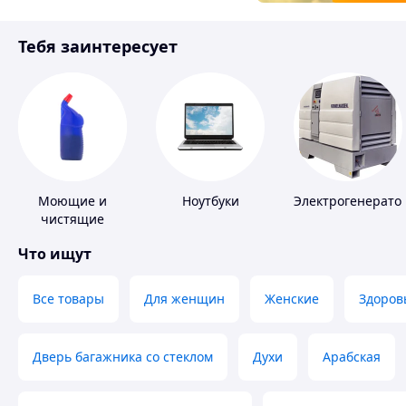
Товары для детей
Тебя заинтересует
Инструмент
Моющие и
Ноутбуки
Электрогенерато
чистящие
средства
Что ищут
Все товары
Для женщин
Женские
Здоров
Дверь багажника со стеклом
Духи
Арабская