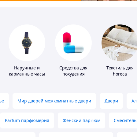
ры
Наручные и
Средства для
Текстиль для
карманные часы
похудения
horeca
ье
Мир дверей межкомнатные двери
Двери
Ал
Parfum парфюмерия
Женский парфюм
Смеситель